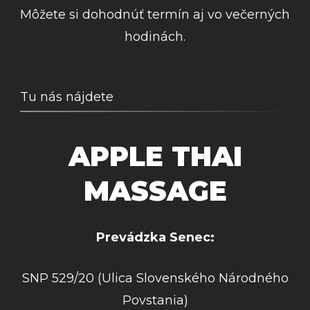
Môžete si dohodnúť termín aj vo večerných
hodinách.
Tu nás nájdete
APPLE THAI
MASSAGE
Prevádzka Senec:
SNP 529/20 (Ulica Slovenského Národného
Povstania)