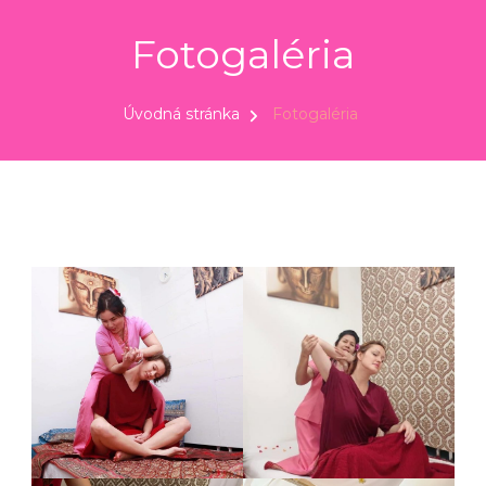
Fotogaléria
Úvodná stránka
Fotogaléria