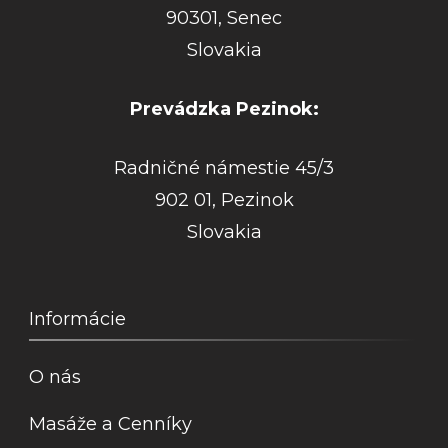
90301, Senec
Slovakia
Prevádzka Pezinok:
Radničné námestie 45/3
902 01, Pezinok
Slovakia
Informácie
O nás
Masáže a Cenníky