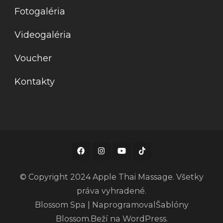
Fotogaléria
Videogaléria
Voucher
Kontakty
© Copyright 2024 Apple Thai Massage. Všetky
práva vyhradené.
Blossom Spa | Naprogramoval
Šablóny
Blossom
.Beží na
WordPress
.